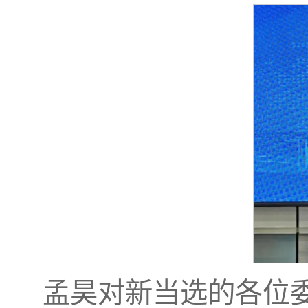
孟昊对新当选的各位