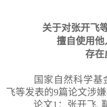
关于对张开飞
擅自使用他
存在
国家自然科学基金
飞等发表的9篇论文涉
论文1：张开飞, 靳