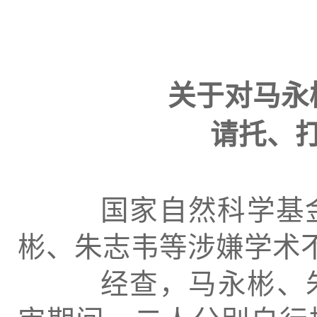
关于对马永
请托、
国家自然科学基金
彬、朱志韦等涉嫌学术
经查，马永彬、朱志