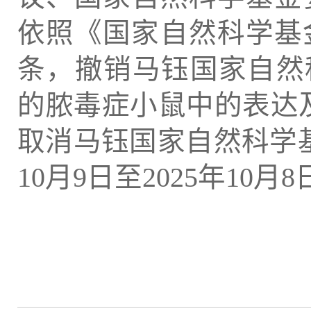
依照《国家自然科学基
条，撤销马钰国家自然科学
的脓毒症小鼠中的表达及保
取消马钰国家自然科学基
10月9日至2025年1