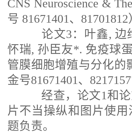
CNS Neuroscience & Th
号 81671401、8170181
论文3：叶鑫, 边维, 
怀瑞, 孙臣友*. 免疫
管膜细胞增殖与分化的影响. 解
金号81671401、821715
经查，论文1和论文
片不当操纵和图片使用
题负责。