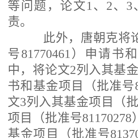
等问题，论文1、2、
责。
此外，唐朝克将论文
号81770461）申请
中，将论文2列入其基金项目
书和基金项目（批准号8
文3列入其基金项目（批准号
项目（批准号811702
基金项目（批准号813703