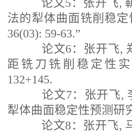
论文5：张开飞, 靳刚,
法的犁体曲面铣削稳定性预
36(03): 59-63.”
论文6：张开飞, 郑伟
距铣刀铣削稳定性实验研究.
132+145.
论文7：张开飞, 李祥
犁体曲面稳定性预测研究. 农机化
论文8：张开飞, 马世