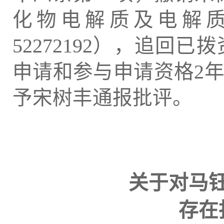
化物电解质及电解质
52272192），追
申请和参与申请资格2年（2
予宋树丰通报批评。
关于对马
存在