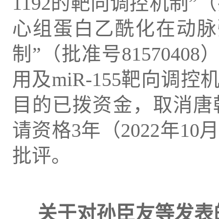
1192的靶向调控机制”（批
心组蛋白乙酰化在动脉粥
制”（批准号815704
用及miR-155靶向调控
目的已拨资金，取消唐
请资格3年（2022年10
批评。
关于对孙臣友等发表